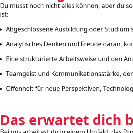
Du musst noch nicht alles können, aber du so
ist:
Abgeschlossene Ausbildung oder Studium so
Analytisches Denken und Freude daran, 
Eine strukturierte Arbeitsweise und den Ans
Teamgeist und Kommunikationsstärke, denn
Offenheit für neue Perspektiven, Technolo
Das erwartet dich b
Bei uns arbeitest du in einem Umfeld, das Pr