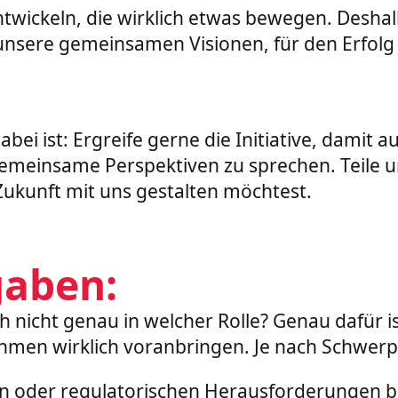
ickeln, die wirklich etwas bewegen. Deshalb 
r unsere gemeinsamen Visionen, für den Erfolg
i ist: Ergreife gerne die Initiative, damit a
insame Perspektiven zu sprechen. Teile uns 
Zukunft mit uns gestalten möchtest.
gaben:
 nicht genau in welcher Rolle? Genau dafür is
ehmen wirklich voranbringen. Je nach Schwerp
en oder regulatorischen Herausforderungen b