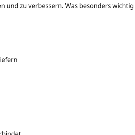
ehen und zu verbessern. Was besonders wichtig
iefern
rbindet.