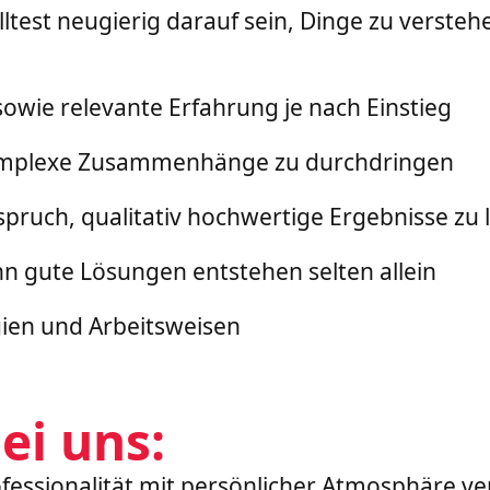
lltest neugierig darauf sein, Dinge zu verst
wie relevante Erfahrung je nach Einstieg
komplexe Zusammenhänge zu durchdringen
pruch, qualitativ hochwertige Ergebnisse zu l
 gute Lösungen entstehen selten allein
gien und Arbeitsweisen
ei uns:
ofessionalität mit persönlicher Atmosphäre ve