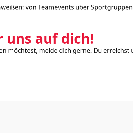
weißen: von Teamevents über Sportgruppen b
r uns auf dich!
n möchtest, melde dich gerne. Du erreichst 