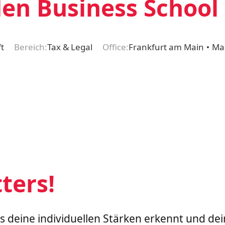
en Business School
t
Bereich:
Tax & Legal
Office:
Frankfurt am Main
Ma
ters!
as deine individuellen Stärken erkennt und de