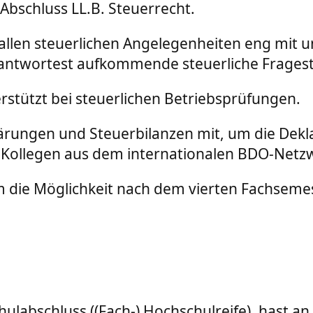
Abschluss LL.B. Steuerrecht.
llen steuerlichen Angelegenheiten eng mit un
twortest aufkommende steuerliche Fragest
erstützt bei steuerlichen Betriebsprüfungen.
klärungen und Steuerbilanzen mit, um die Dek
und Kollegen aus dem internationalen BDO-Ne
die Möglichkeit nach dem vierten Fachsemes
labschluss ((Fach-) Hochschulreife), hast an