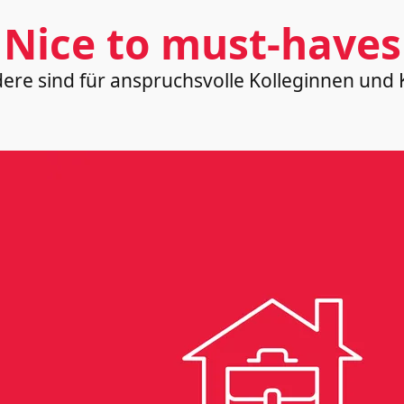
Nice to must-haves
ndere sind für anspruchsvolle Kolleginnen un