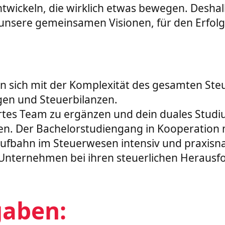
ickeln, die wirklich etwas bewegen. Deshalb 
r unsere gemeinsamen Visionen, für den Erfolg
n sich mit der Komplexität des gesamten Ste
gen und Steuerbilanzen.
ertes Team zu ergänzen und dein duales Studiu
en. Der Bachelorstudiengang in Kooperation
ufbahn im Steuerwesen intensiv und praxisnah
en Unternehmen bei ihren steuerlichen Heraus
gaben: