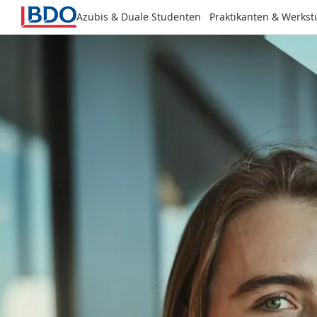
Azubis & Duale Studenten
Praktikanten & Werks