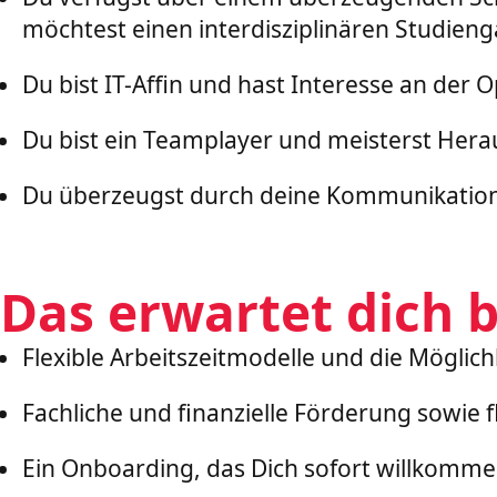
möchtest einen interdisziplinären Studien
Du bist IT-Affin und hast Interesse an der 
Du bist ein Teamplayer und meisterst Her
Du überzeugst durch deine Kommunikations
Das erwartet dich b
Flexible Arbeitszeitmodelle und die Mögli
Fachliche und finanzielle Förderung sowie
Ein Onboarding, das Dich sofort willkommen