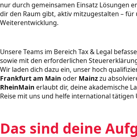
nur durch gemeinsamen Einsatz Lösungen entw
dir den Raum gibt, aktiv mitzugestalten – fü
Weiterentwicklung.
Unsere Teams im Bereich Tax & Legal befasse
sowie mit den erforderlichen Steuererklärun
Wir laden dich dazu ein, unser hoch qualifizi
Frankfurt am Main
oder
Mainz
zu absolvier
RheinMain
erlaubt dir, deine akademische La
Reise mit uns und helfe international tätig
Das sind deine Auf