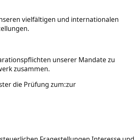
seren vielfältigen und internationalen
ellungen.
larationspflichten unserer Mandate zu
tzwerk zusammen.
ter die Prüfung zum:zur
 steuerlichen Fragestellungen Interesse und