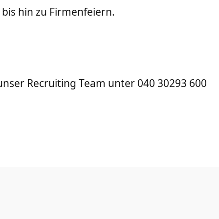
is hin zu Firmenfeiern.
unser Recruiting Team unter 040 30293 600