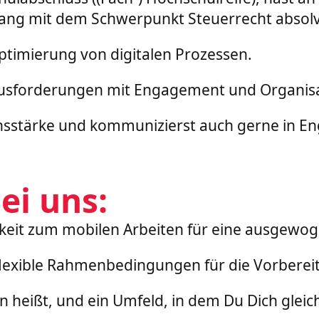
gang mit dem Schwerpunkt Steuerrecht absolv
Optimierung von digitalen Prozessen.
ausforderungen mit Engagement und Organisa
stärke und kommunizierst auch gerne in Eng
ei uns:
chkeit zum mobilen Arbeiten für eine ausgewo
 flexible Rahmenbedingungen für die Vorbere
 heißt, und ein Umfeld, in dem Du Dich gleich