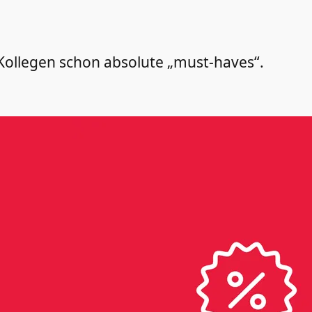
d Kollegen schon absolute „must-haves“.