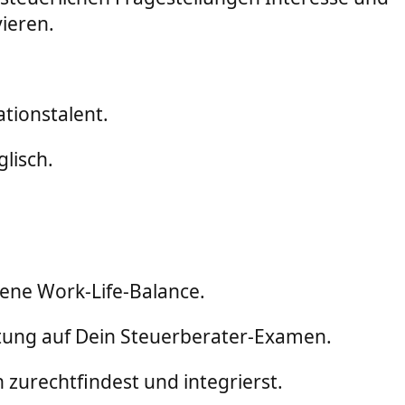
ieren.
tionstalent.
lisch.
gene Work-Life-Balance.
itung auf Dein Steuerberater-Examen.
 zurechtfindest und integrierst.