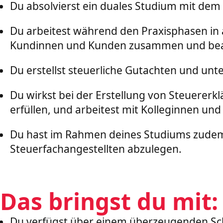
Du absolvierst ein duales Studium mit dem 
Du arbeitest während den Praxisphasen in a
Kundinnen und Kunden zusammen und bean
Du erstellst steuerliche Gutachten und unt
Du wirkst bei der Erstellung von Steuerer
erfüllen, und arbeitest mit Kolleginnen 
Du hast im Rahmen deines Studiums zudem 
Steuerfachangestellten abzulegen.
Das bringst du mit:
Du verfügst über einem überzeugenden Schu