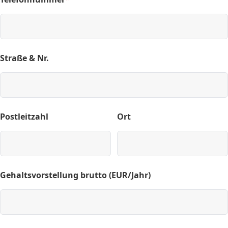
(required)
Straße & Nr.
Postleitzahl
Ort
Gehaltsvorstellung brutto (EUR/Jahr)