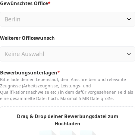
Gewünschtes Office
*
(required)
Weiterer Officewunsch
Bewerbungsunterlagen
*
(required)
Bitte lade deinen Lebenslauf, dein Anschreiben und relevante
Zeugnisse (Arbeitszeugnisse, Leistungs- und
Qualifikationsnachweise etc.) in dem dafür vorgesehenen Feld als
eine gesammelte Datei hoch. Maximal 5 MB Dateigröße.
Drag & Drop deiner Bewerbungsdatei zum
Hochladen