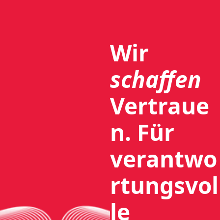
Wir
schaffen
Vertraue
n.
Für
verantwo
rtungsvol
le