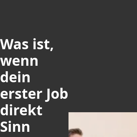
Was ist,
wenn
dein
erster
Job
direkt
Sinn