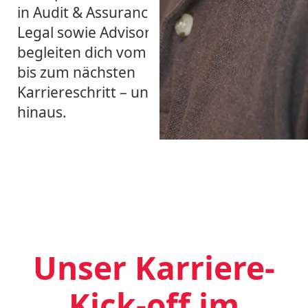
in Audit & Assurance, Tax &
Legal sowie Advisory. Wir
begleiten dich vom Praktikum
bis zum nächsten
Karriereschritt – und darüber
hinaus.
Unser Karriere-
Kick-off im