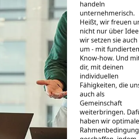
handeln
unternehmerisch.
Heißt, wir freuen u
nicht nur über Idee
wir setzen sie auch
um - mit fundierte
Know-how. Und mi
dir, mit deinen
individuellen
Fähigkeiten, die un
auch als
Gemeinschaft
weiterbringen. Daf
haben wir optimal
Rahmenbedingung
geschaffen, indem