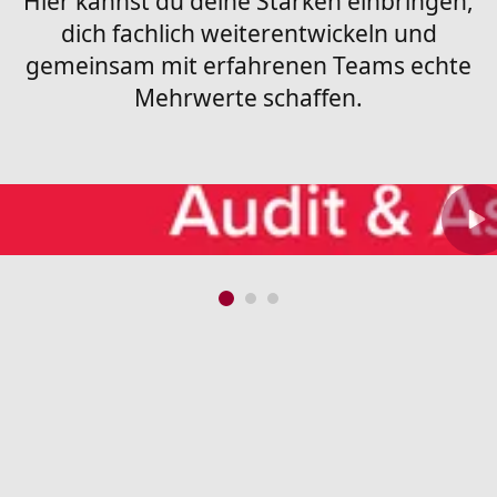
Hier kannst du deine Stärken einbringen,
dich fachlich weiterentwickeln und
gemeinsam mit erfahrenen Teams echte
Mehrwerte schaffen.