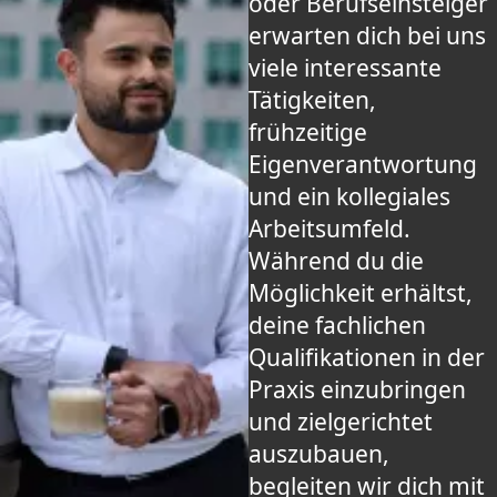
oder Berufseinsteiger
erwarten dich bei uns
viele interessante
Tätigkeiten,
frühzeitige
Eigenverantwortung
und ein kollegiales
Arbeitsumfeld.
Während du die
Möglichkeit erhältst,
deine fachlichen
Qualifikationen in der
Praxis einzubringen
und zielgerichtet
auszubauen,
begleiten wir dich mit