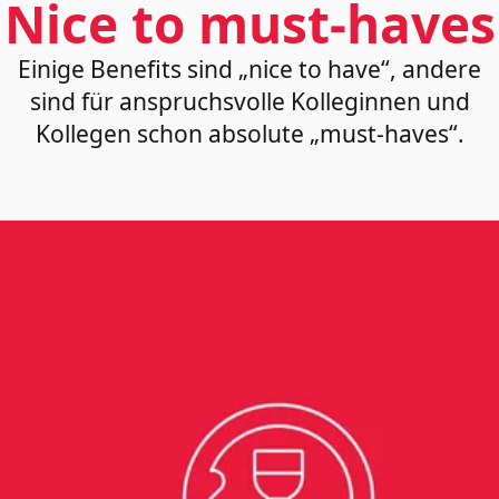
Nice to must-haves
Einige Benefits sind „nice to have“, andere
sind für anspruchsvolle Kolleginnen und
Kollegen schon absolute „must-haves“.