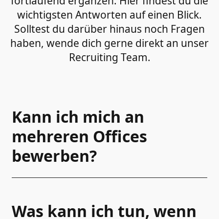
fortlaufend ergänzen. Hier findest du die
wichtigsten Antworten auf einen Blick.
Solltest du darüber hinaus noch Fragen
haben, wende dich gerne direkt an unser
Recruiting Team.
Kann ich mich an
mehreren Offices
bewerben?
Was kann ich tun, wenn