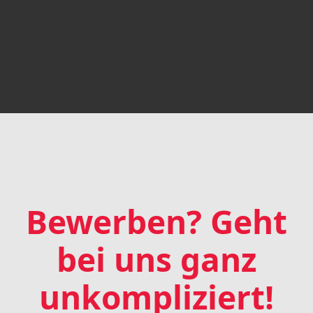
Bewerben? Geht
bei uns ganz
unkompliziert
!