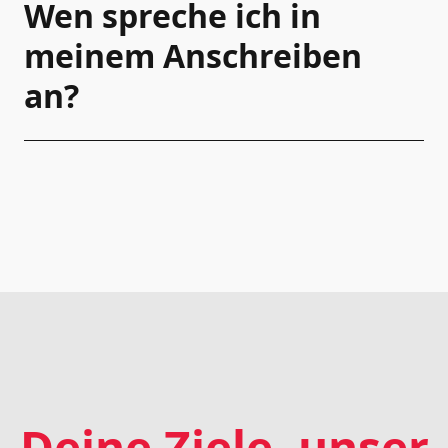
Wen spreche ich in
meinem Anschreiben
an?
Deine Ziele, unser