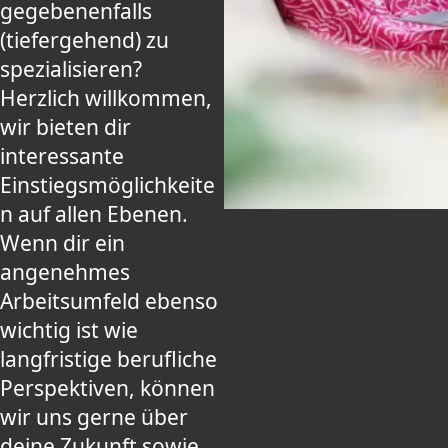
gegebenenfalls
(tiefergehend) zu
spezialisieren?
Herzlich willkommen,
wir bieten dir
interessante
Einstiegsmöglichkeite
n auf allen Ebenen.
Wenn dir ein
angenehmes
Arbeitsumfeld ebenso
wichtig ist wie
langfristige berufliche
Perspektiven, können
wir uns gerne über
deine Zukunft sowie