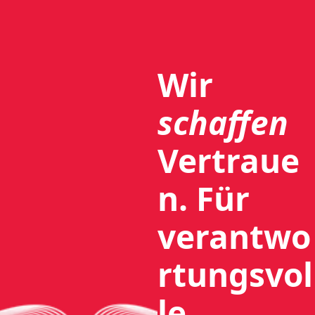
Wir
schaffen
Vertraue
n.
Für
verantwo
rtungsvol
le