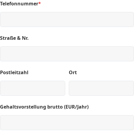
Telefonnummer
*
(required)
Straße & Nr.
Postleitzahl
Ort
Gehaltsvorstellung brutto (EUR/Jahr)