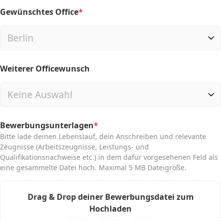
Gewünschtes Office
*
(required)
Weiterer Officewunsch
Bewerbungsunterlagen
*
(required)
Bitte lade deinen Lebenslauf, dein Anschreiben und relevante
Zeugnisse (Arbeitszeugnisse, Leistungs- und
Qualifikationsnachweise etc.) in dem dafür vorgesehenen Feld als
eine gesammelte Datei hoch. Maximal 5 MB Dateigröße.
Drag & Drop deiner Bewerbungsdatei zum
Hochladen