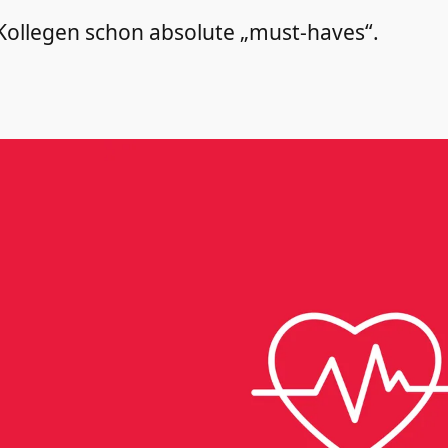
d Kollegen schon absolute „must-haves“.