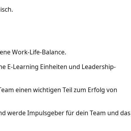
isch.
gene Work-Life-Balance.
he E-Learning Einheiten und Leadership-
 Team einen wichtigen Teil zum Erfolg von
 und werde Impulsgeber für dein Team und das