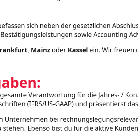
befassen sich neben der gesetzlichen Absch
 Bestätigungsleistungen sowie Accounting Ad
rankfurt
,
Mainz
oder
Kassel
ein. Wir freuen
gaben:
ie gesamte Verantwortung für die Jahres- / K
chriften (IFRS/US-GAAP) und präsentierst da
hen Unternehmen bei rechnungslegungsrelevan
u stehen. Ebenso bist du für die aktive Kunde