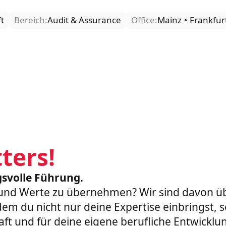
t
Bereich:
Audit & Assurance
Office:
Mainz
Frankfu
ters!
svolle Führung.
 und Werte zu übernehmen? Wir sind davon ü
n dem du nicht nur deine Expertise einbrings
aft und für deine eigene berufliche Entwicklu