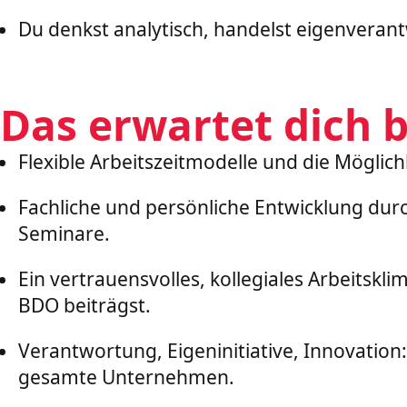
Du denkst analytisch, handelst eigenverant
Das erwartet dich b
Flexible Arbeitszeitmodelle und die Mögli
Fachliche und persönliche Entwicklung dur
Seminare.
Ein vertrauensvolles, kollegiales Arbeitsk
BDO beiträgst.
Verantwortung, Eigeninitiative, Innovatio
gesamte Unternehmen.