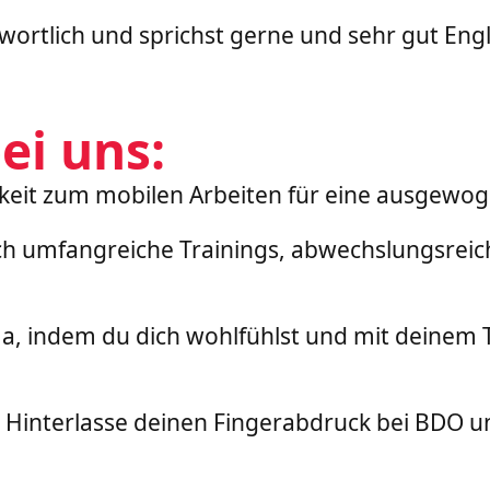
wortlich und sprichst gerne und sehr gut Engl
ei uns:
chkeit zum mobilen Arbeiten für eine ausgewo
ch umfangreiche Trainings, abwechslungsreic
lima, indem du dich wohlfühlst und mit deinem
n: Hinterlasse deinen Fingerabdruck bei BDO