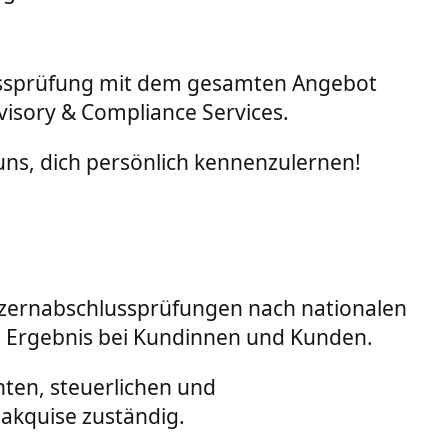
lussprüfung mit dem gesamten Angebot
visory & Compliance Services.
 uns, dich persönlich kennenzulernen!
onzernabschlussprüfungen nach nationalen
s Ergebnis bei Kundinnen und Kunden.
ten, steuerlichen und
nakquise zuständig.