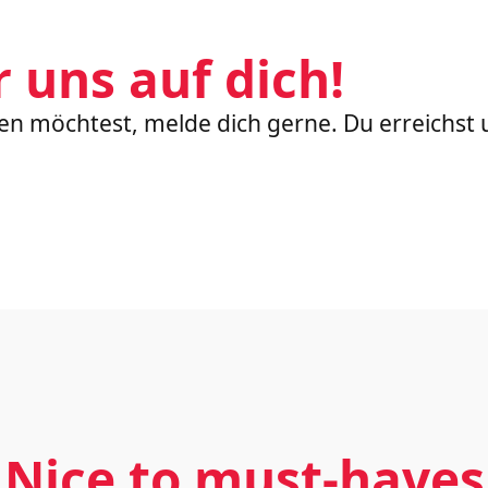
r uns auf dich!
n möchtest, melde dich gerne. Du erreichst 
Nice to must-haves