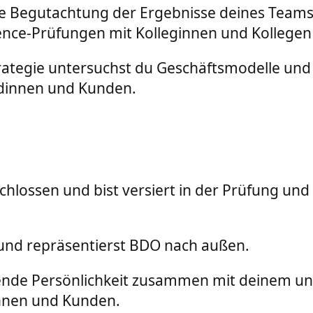
d die Begutachtung der Ergebnisse deines Tea
ence-Prüfungen mit Kolleginnen und Kollege
strategie untersuchst du Geschäftsmodelle un
ndinnen und Kunden.
chlossen und bist versiert in der Prüfung u
 und repräsentierst BDO nach außen.
ende Persönlichkeit zusammen mit deinem 
innen und Kunden.