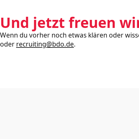
Und jetzt freuen wi
Wenn du vorher noch etwas klären oder wisse
oder
recruiting@bdo.de
.