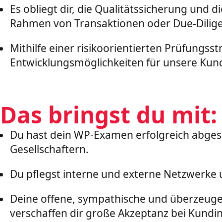
Es obliegt dir, die Qualitätssicherung un
Rahmen von Transaktionen oder Due-Dilig
Mithilfe einer risikoorientierten Prüfungs
Entwicklungsmöglichkeiten für unsere Ku
Das bringst du mit:
Du hast dein WP-Examen erfolgreich abges
Gesellschaftern.
Du pflegst interne und externe Netzwerke
Deine offene, sympathische und überzeug
verschaffen dir große Akzeptanz bei Kund