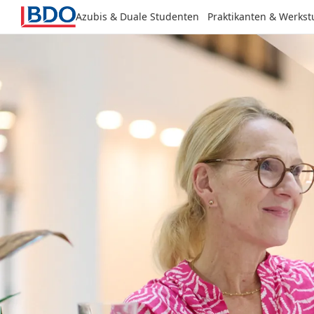
Azubis & Duale Studenten
Praktikanten & Werks