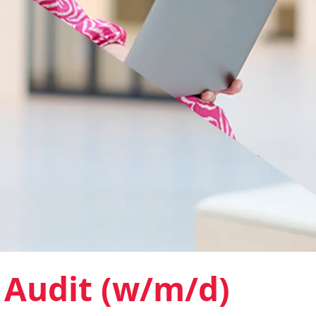
 Audit (w/m/d)