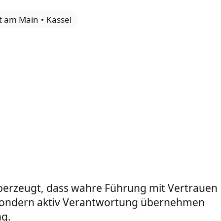
rt am Main
Kassel
berzeugt, dass wahre Führung mit Vertrauen
t, sondern aktiv Verantwortung übernehmen
ng.