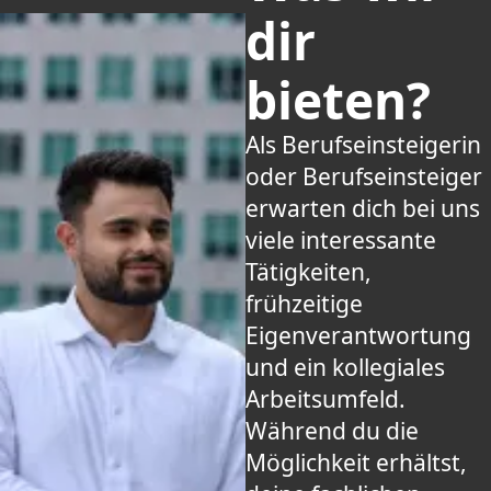
dir
bieten?
Als Berufseinsteigerin
oder Berufseinsteiger
erwarten dich bei uns
viele interessante
Tätigkeiten,
frühzeitige
Eigenverantwortung
und ein kollegiales
Arbeitsumfeld.
Während du die
Möglichkeit erhältst,