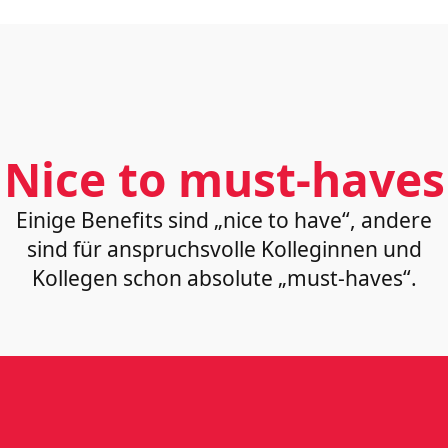
Nice to must-haves
Einige Benefits sind „nice to have“, andere
sind für anspruchsvolle Kolleginnen und
Kollegen schon absolute „must-haves“.